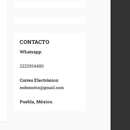
CONTACTO
Whatsapp:
2222934480
Correo Electrónico:
esdemotos@gmail.com
Puebla, México.