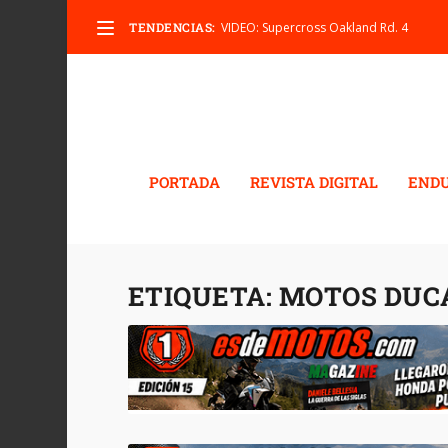
TENDENCIAS:
VIDEO: Supercross Oakland Rd. 4
PORTADA
REVISTA DIGITAL
END
ETIQUETA:
MOTOS DUC