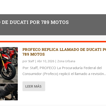
 DE DUCATI POR 789 MOTOS
PROFECO REPLICA LLAMADO DE DUCATI P
789 MOTOS
por
Staff
|
Abr 10, 2026
|
Zona Urbana
Por: Staff, PROFECO La Procuraduría Federal del
Consumidor (Profeco) replicó el llamado a revisión...
LEER MÁS