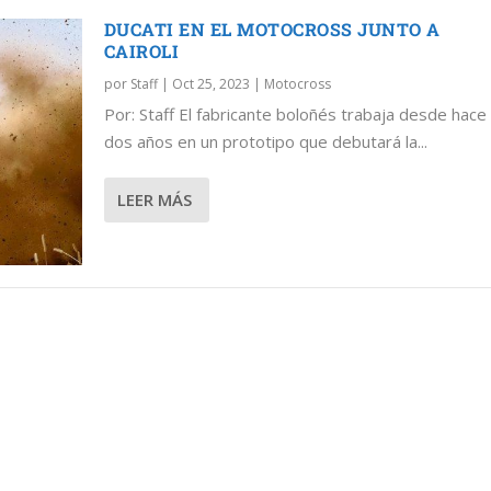
DUCATI EN EL MOTOCROSS JUNTO A
CAIROLI
por
Staff
|
Oct 25, 2023
|
Motocross
Por: Staff El fabricante boloñés trabaja desde hace
UNTO A CAIROLI
dos años en un prototipo que debutará la...
LEER MÁS