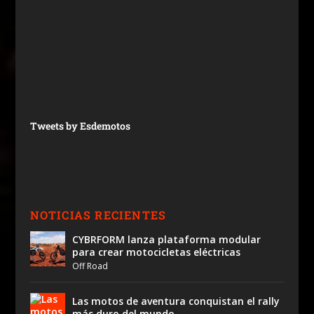
Tweets by Esdemotos
NOTICIAS RECIENTES
CYBRFORM lanza plataforma modular
para crear motocicletas eléctricas
Off Road
Las motos de aventura conquistan el rally
más duro del mundo