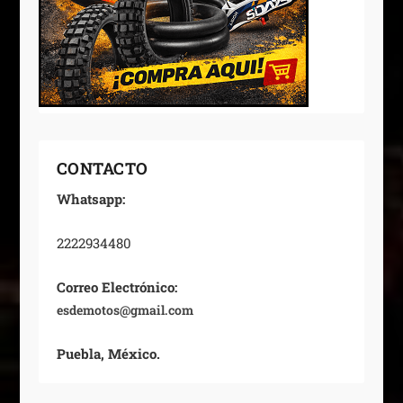
CONTACTO
Whatsapp:
2222934480
Correo Electrónico:
esdemotos@gmail.com
Puebla, México.