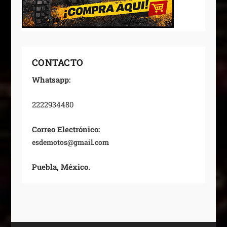
CONTACTO
Whatsapp:
2222934480
Correo Electrónico:
esdemotos@gmail.com
Puebla, México.