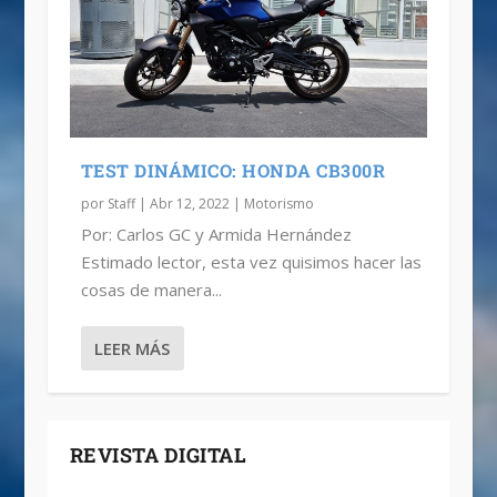
TEST DINÁMICO: HONDA CB300R
por
Staff
|
Abr 12, 2022
|
Motorismo
Por: Carlos GC y Armida Hernández
Estimado lector, esta vez quisimos hacer las
cosas de manera...
LEER MÁS
REVISTA DIGITAL