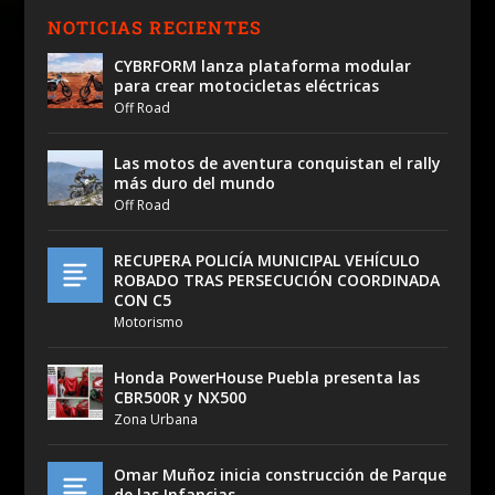
NOTICIAS RECIENTES
CYBRFORM lanza plataforma modular
para crear motocicletas eléctricas
Off Road
Las motos de aventura conquistan el rally
más duro del mundo
Off Road
RECUPERA POLICÍA MUNICIPAL VEHÍCULO
ROBADO TRAS PERSECUCIÓN COORDINADA
CON C5
Motorismo
Honda PowerHouse Puebla presenta las
CBR500R y NX500
Zona Urbana
Omar Muñoz inicia construcción de Parque
de las Infancias