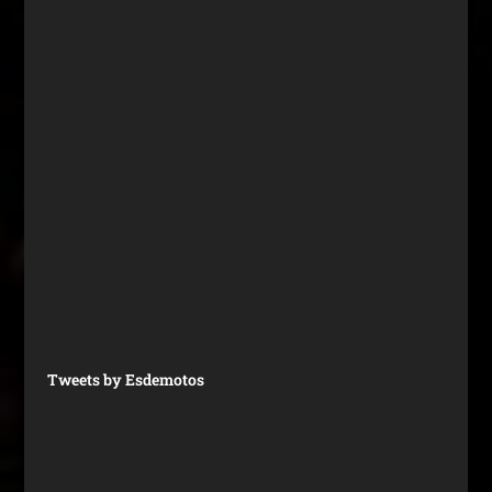
Tweets by Esdemotos