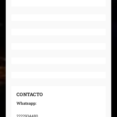
CONTACTO
Whatsapp:
2222934480