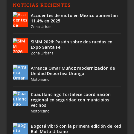
NOTICIAS RECIENTES
Accidentes de moto en México aumentan
11.4% en 2025
Zona Urbana
SIMM 2026: Pasión sobre dos ruedas en
Expo Santa Fe
Zona Urbana
Arranca Omar Muñoz modernización de
Unidad Deportiva Uranga
Motorismo
Cuautlancingo fortalece coordinación
regional en seguridad con municipios
vecinos
Motorismo
Bogotá vibró con la primera edición de Red
Bull Moto Urbano