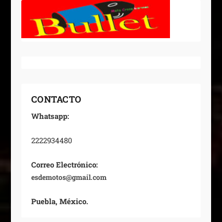
CONTACTO
Whatsapp:
2222934480
Correo Electrónico:
esdemotos@gmail.com
Puebla, México.