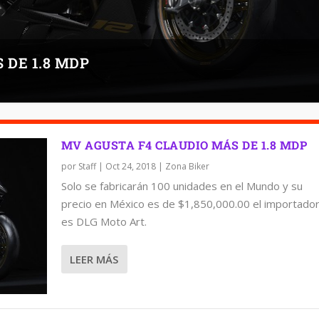
 DE 1.8 MDP
MV AGUSTA F4 CLAUDIO MÁS DE 1.8 MDP
por
Staff
|
Oct 24, 2018
|
Zona Biker
Solo se fabricarán 100 unidades en el Mundo y su
precio en México es de $1,850,000.00 el importado
es DLG Moto Art.
LEER MÁS