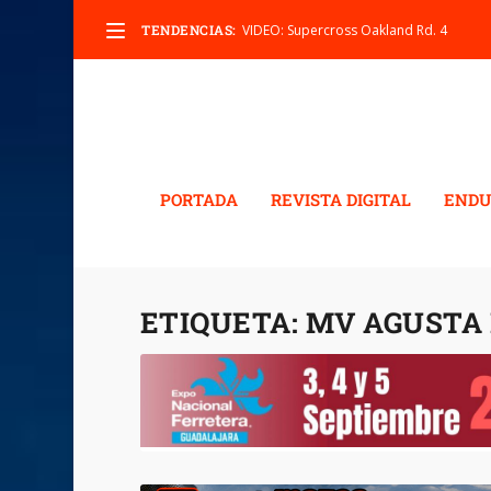
TENDENCIAS:
VIDEO: Supercross Oakland Rd. 4
PORTADA
REVISTA DIGITAL
ENDU
ETIQUETA:
MV AGUSTA 