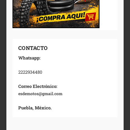
CONTACTO
Whatsapp:
2222934480
Correo Electrónico:
esdemotos@gmail.com
Puebla, México.