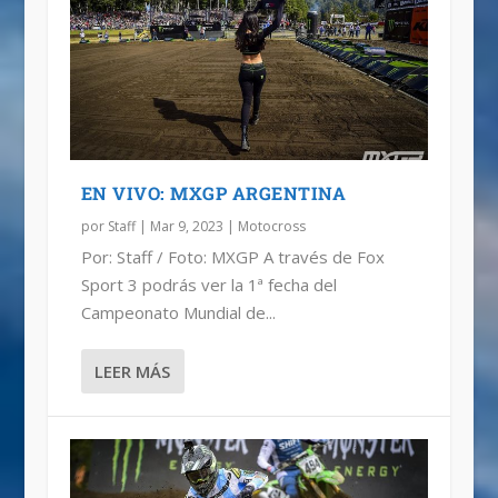
MUNDIAL Y LATINOAMERICANO DE
MOTOCROSS
EN VIVO: MXGP ARGENTINA
por
Staff
|
Mar 9, 2023
|
Motocross
Por: Staff / Foto: MXGP A través de Fox
Sport 3 podrás ver la 1ª fecha del
Campeonato Mundial de...
LEER MÁS