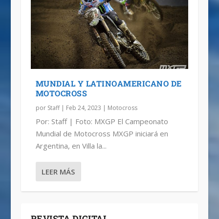
MUNDIAL Y LATINOAMERICANO DE
MOTOCROSS
por
Staff
|
Feb 24, 2023
|
Motocross
Por: Staff | Foto: MXGP El Campeonato
Mundial de Motocross MXGP iniciará en
Argentina, en Villa la...
LEER MÁS
REVISTA DIGITAL