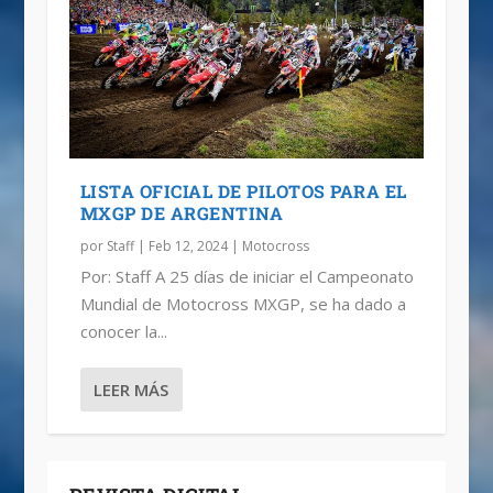
LISTA OFICIAL DE PILOTOS PARA EL
MXGP DE ARGENTINA
por
Staff
|
Feb 12, 2024
|
Motocross
Por: Staff A 25 días de iniciar el Campeonato
Mundial de Motocross MXGP, se ha dado a
conocer la...
LEER MÁS