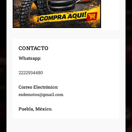
CONTACTO
Whatsapp:
2222934480
Correo Electrónico:
esdemotos@gmail.com
Puebla, México.