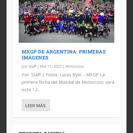
MXGP DE ARGENTINA: PRIMERAS
IMÁGENES
por
Staff
|
Mar 11, 2023
|
Motocross
Por: Staff | Fotos: Lucas Bylo – MXGP La
primera fecha del Mundial de Motocross será
este 12...
LEER MÁS