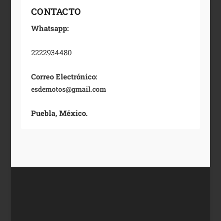
CONTACTO
Whatsapp:
2222934480
Correo Electrónico:
esdemotos@gmail.com
Puebla, México.