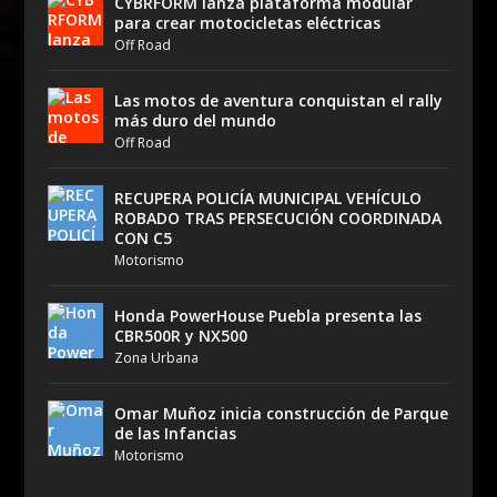
CYBRFORM lanza plataforma modular
para crear motocicletas eléctricas
Off Road
Las motos de aventura conquistan el rally
más duro del mundo
Off Road
RECUPERA POLICÍA MUNICIPAL VEHÍCULO
ROBADO TRAS PERSECUCIÓN COORDINADA
CON C5
Motorismo
Honda PowerHouse Puebla presenta las
CBR500R y NX500
Zona Urbana
Omar Muñoz inicia construcción de Parque
de las Infancias
Motorismo