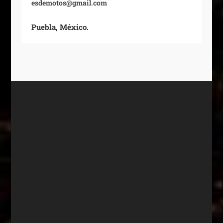
esdemotos@gmail.com
Puebla, México.