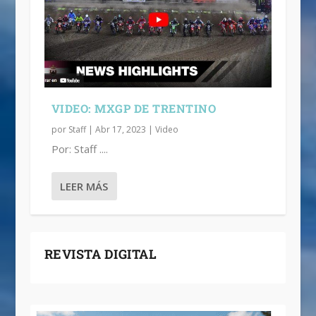
VIDEO: MXGP DE TRENTINO
por
Staff
|
Abr 17, 2023
|
Video
Por: Staff ....
LEER MÁS
REVISTA DIGITAL