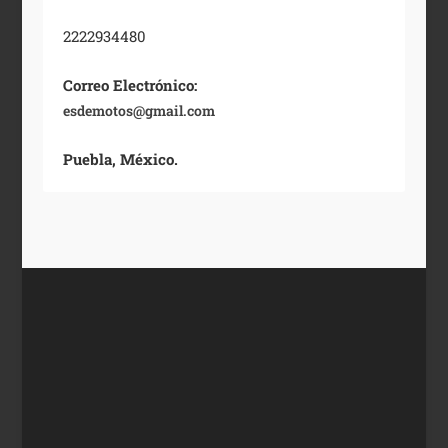
2222934480
Correo Electrónico:
esdemotos@gmail.com
Puebla, México.