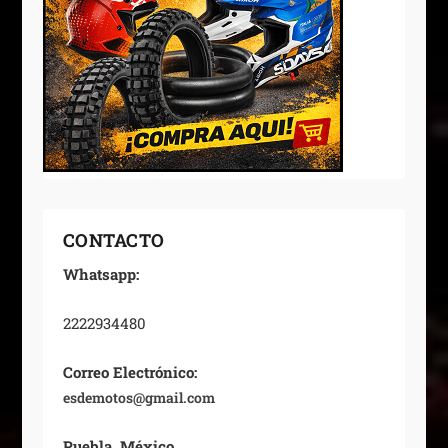
CONTACTO
Whatsapp:
2222934480
Correo Electrónico:
esdemotos@gmail.com
Puebla, México.