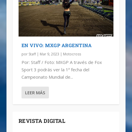
EN VIVO: MXGP ARGENTINA
por
Staff
|
Mar 9, 2023
|
Motocross
Por: Staff / Foto: MXGP A través de Fox
Sport 3 podrás ver la 1ª fecha del
Campeonato Mundial de...
LEER MÁS
REVISTA DIGITAL