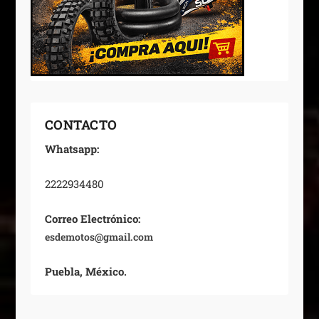
CONTACTO
Whatsapp:
2222934480
Correo Electrónico:
esdemotos@gmail.com
Puebla, México.