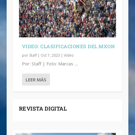
VIDEO: CLASIFICACIONES DEL MXON
por
Staff
|
Oct 7, 2023
|
Video
Por: Staff | Foto: Marcas ....
LEER MÁS
REVISTA DIGITAL