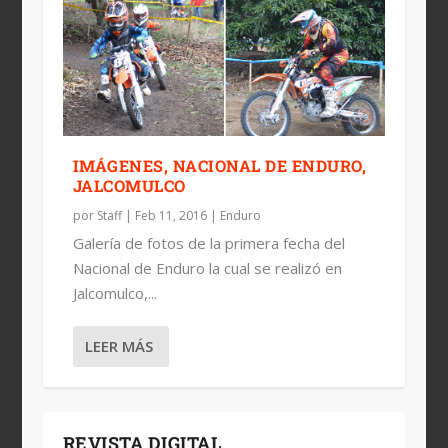
IMÁGENES, NACIONAL DE ENDURO,
JALCOMULCO
por
Staff
|
Feb 11, 2016
|
Enduro
Galería de fotos de la primera fecha del
Nacional de Enduro la cual se realizó en
Jalcomulco,...
LEER MÁS
REVISTA DIGITAL