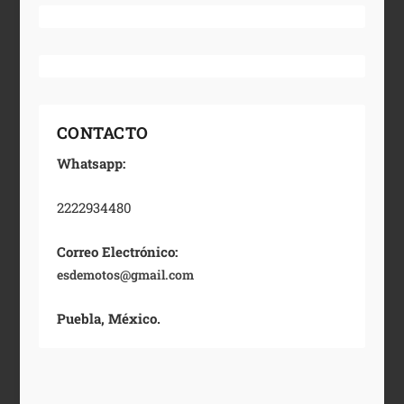
CONTACTO
Whatsapp:
2222934480
Correo Electrónico:
esdemotos@gmail.com
Puebla, México.