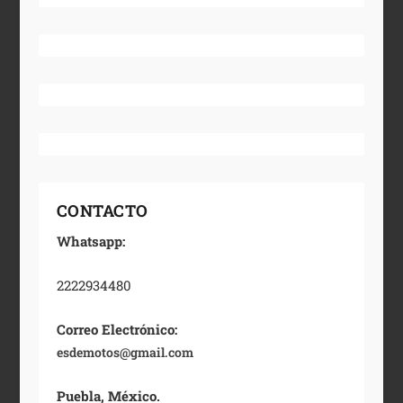
CONTACTO
Whatsapp:
2222934480
Correo Electrónico:
esdemotos@gmail.com
Puebla, México.