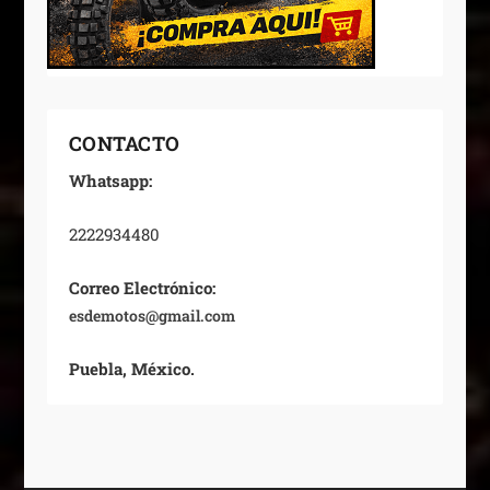
CONTACTO
Whatsapp:
2222934480
Correo Electrónico:
esdemotos@gmail.com
Puebla, México.