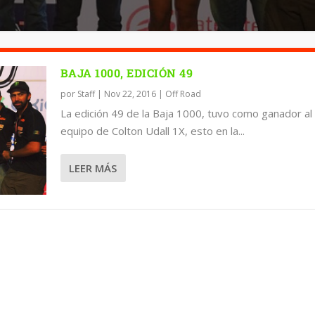
BAJA 1000, EDICIÓN 49
por
Staff
|
Nov 22, 2016
|
Off Road
La edición 49 de la Baja 1000, tuvo como ganador al
equipo de Colton Udall 1X, esto en la...
LEER MÁS