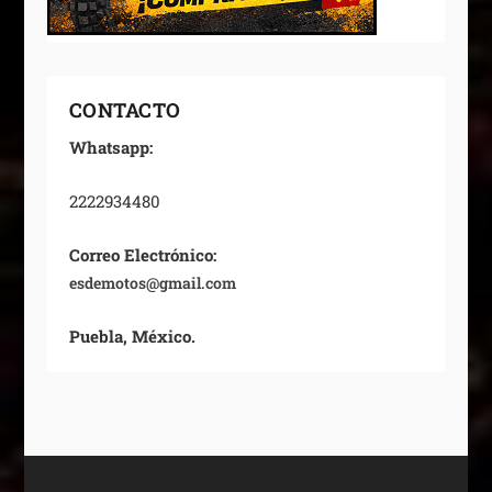
CONTACTO
Whatsapp:
2222934480
Correo Electrónico:
esdemotos@gmail.com
Puebla, México.