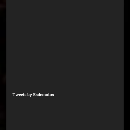
Tweets by Esdemotos