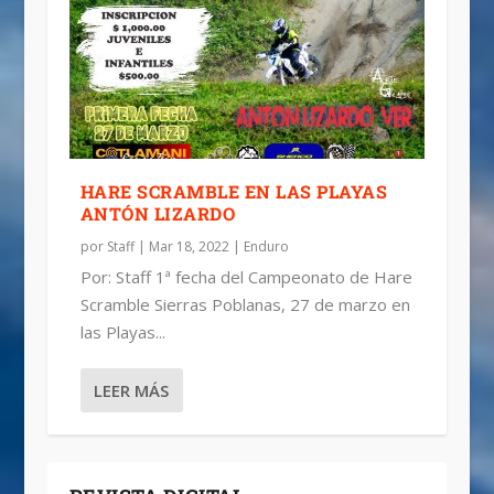
HARE SCRAMBLE EN LAS PLAYAS
ANTÓN LIZARDO
por
Staff
|
Mar 18, 2022
|
Enduro
Por: Staff 1ª fecha del Campeonato de Hare
Scramble Sierras Poblanas, 27 de marzo en
las Playas...
LEER MÁS