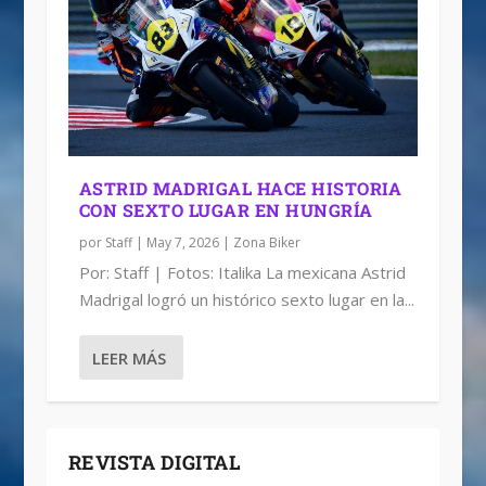
ASTRID MADRIGAL HACE HISTORIA
CON SEXTO LUGAR EN HUNGRÍA
por
Staff
|
May 7, 2026
|
Zona Biker
Por: Staff | Fotos: Italika La mexicana Astrid
Madrigal logró un histórico sexto lugar en la...
LEER MÁS
REVISTA DIGITAL