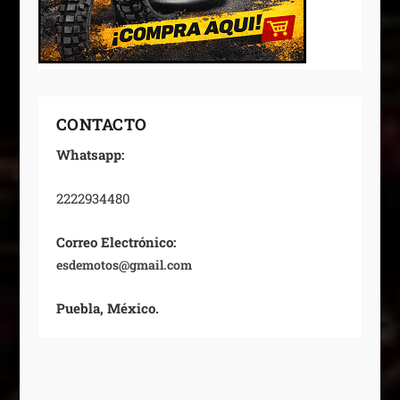
CONTACTO
Whatsapp:
2222934480
Correo Electrónico:
esdemotos@gmail.com
Puebla, México.