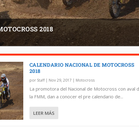
MOTOCROSS 2018
CALENDARIO NACIONAL DE MOTOCROSS
2018
por
Staff
|
Nov 29, 2017
|
Motocross
La promotora del Nacional de Motocross con aval 
la FMM, dan a conocer el pre calendario de...
LEER MÁS