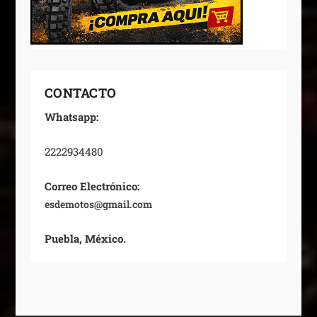
CONTACTO
Whatsapp:
2222934480
Correo Electrónico:
esdemotos@gmail.com
Puebla, México.