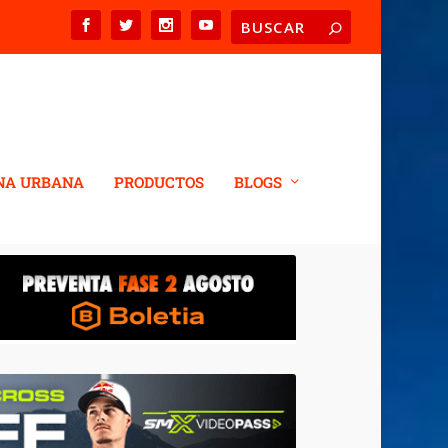
NA URBANA
PRODUCTOS
BLOGS
MÁGENES Y LOS