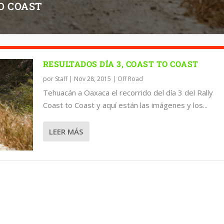
TO COAST
RESULTADOS DÍA 3, COAST TO COAST
por
Staff
|
Nov 28, 2015
|
Off Road
Tehuacán a Oaxaca el recorrido del día 3 del Rally
Coast to Coast y aquí están las imágenes y los...
LEER MÁS