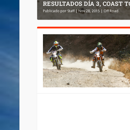
RESULTADOS DÍA 3, COAST 
Publicado por
Staff
|
Nov 28, 2015
|
Off Road