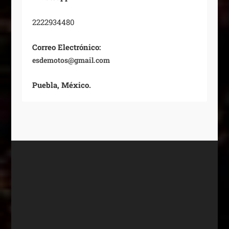
2222934480
Correo Electrónico:
esdemotos@gmail.com
Puebla, México.