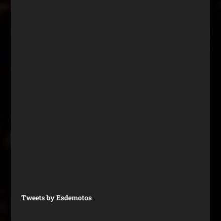
Tweets by Esdemotos