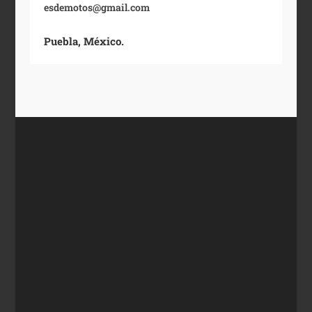
esdemotos@gmail.com
Puebla, México.