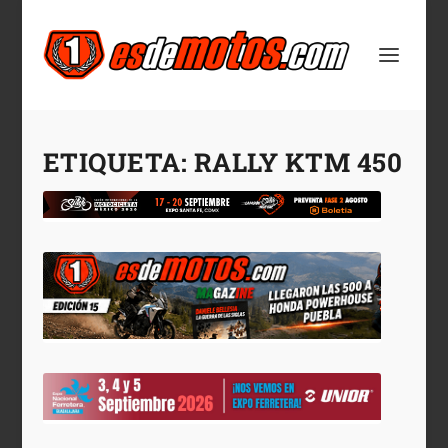
ETIQUETA:
RALLY KTM 450