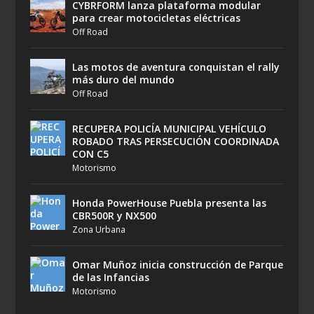
CYBRFORM lanza plataforma modular
para crear motocicletas eléctricas
Off Road
Las motos de aventura conquistan el rally
más duro del mundo
Off Road
RECUPERA POLICÍA MUNICIPAL VEHÍCULO
ROBADO TRAS PERSECUCIÓN COORDINADA
CON C5
Motorismo
Honda PowerHouse Puebla presenta las
CBR500R y NX500
Zona Urbana
Omar Muñoz inicia construcción de Parque
de las Infancias
Motorismo