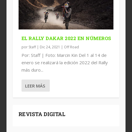
EL RALLY DAKAR 2022 EN NÚMEROS
por
Staff
|
Dic 24, 2021
|
Off Road
Por: Staff | Foto: Marcin Kin Del 1 al 14 de
enero se realizará la edición 2022 del Rally
más duro...
LEER MÁS
REVISTA DIGITAL