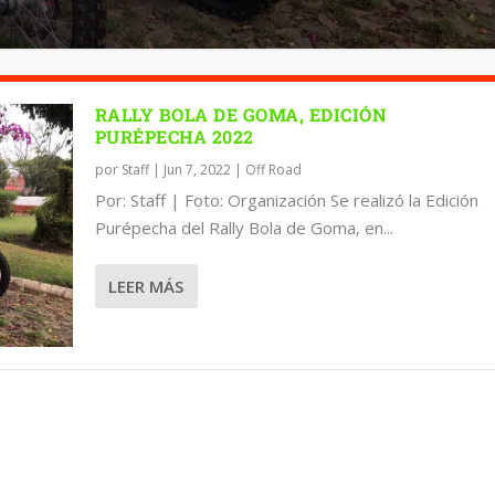
RALLY BOLA DE GOMA, EDICIÓN
PURÉPECHA 2022
por
Staff
|
Jun 7, 2022
|
Off Road
Por: Staff | Foto: Organización Se realizó la Edición
Purépecha del Rally Bola de Goma, en...
LEER MÁS