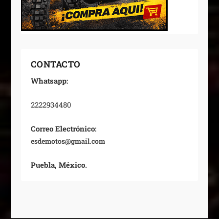
CONTACTO
Whatsapp:
2222934480
Correo Electrónico:
esdemotos@gmail.com
Puebla, México.