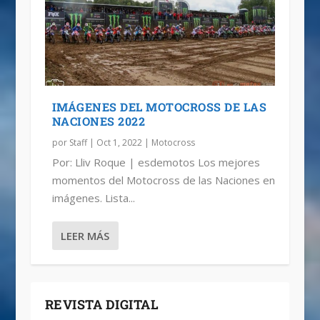
IMÁGENES DEL MOTOCROSS DE LAS
NACIONES 2022
por
Staff
|
Oct 1, 2022
|
Motocross
Por: Lliv Roque | esdemotos Los mejores
momentos del Motocross de las Naciones en
imágenes. Lista...
LEER MÁS
REVISTA DIGITAL