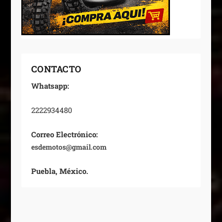
CONTACTO
Whatsapp:
2222934480
Correo Electrónico:
esdemotos@gmail.com
Puebla, México.