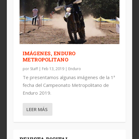
IMÁGENES, ENDURO
METROPOLITANO
por
Staff
|
Feb 13, 2019
|
Enduro
Te presentamos algunas imágenes de la 1ª
fecha del Campeonato Metropolitano de
Enduro 2019.
LEER MÁS