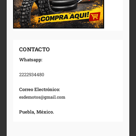
CONTACTO
Whatsapp:
2222934480
Correo Electrónico:
esdemotos@gmail.com
Puebla, México.