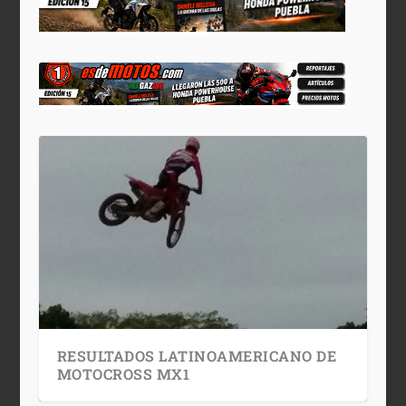
RESULTADOS LATINOAMERICANO DE
MOTOCROSS MX1