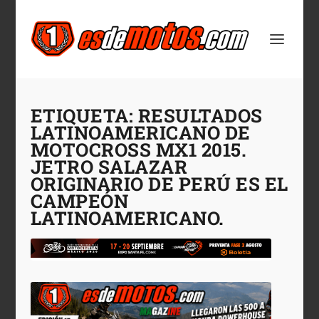
ETIQUETA:
RESULTADOS
LATINOAMERICANO DE
MOTOCROSS MX1 2015.
JETRO SALAZAR
ORIGINARIO DE PERÚ ES EL
CAMPEÓN
LATINOAMERICANO.