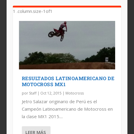
RESULTADOS LATINOAMERICANO DE
MOTOCROSS MX1
por
Staff
|
Oct 12, 2015
|
Motocross
Jetro Salazar originario de Perú es el
Campeón Latinoamericano de Motocross en
la clase MX1 2015....
LEER MÁS