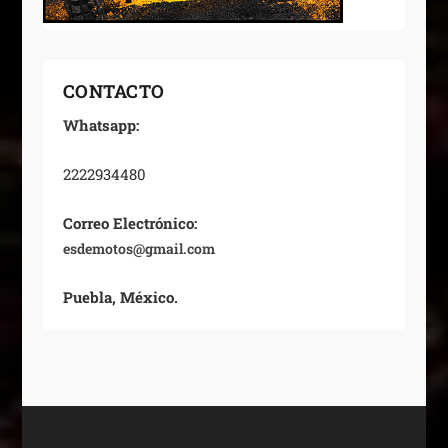
CONTACTO
Whatsapp:
2222934480
Correo Electrónico:
esdemotos@gmail.com
Puebla, México.