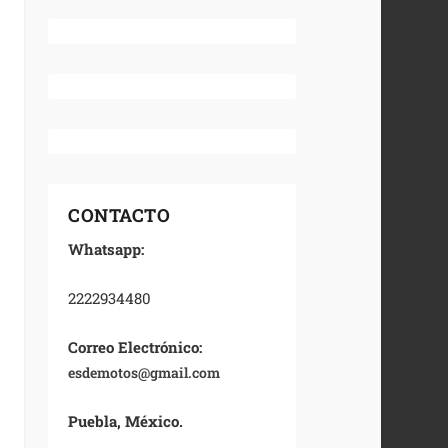
CONTACTO
Whatsapp:
2222934480
Correo Electrónico:
esdemotos@gmail.com
Puebla, México.