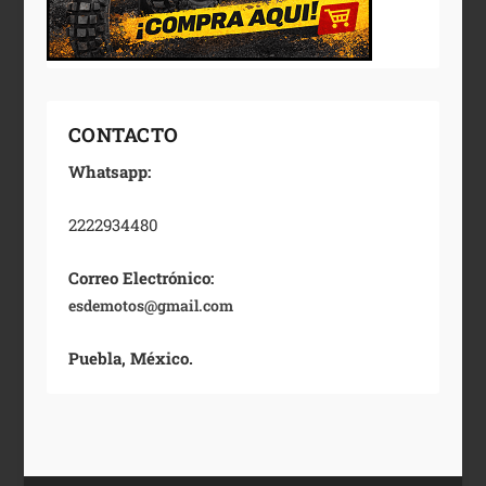
CONTACTO
Whatsapp:
2222934480
Correo Electrónico:
esdemotos@gmail.com
Puebla, México.