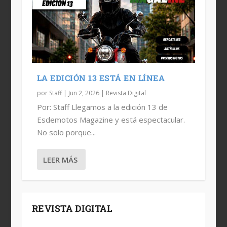
LA EDICIÓN 13 ESTÁ EN LÍNEA
por
Staff
|
Jun 2, 2026
|
Revista Digital
Por: Staff Llegamos a la edición 13 de
Esdemotos Magazine y está espectacular.
No solo porque...
LEER MÁS
REVISTA DIGITAL