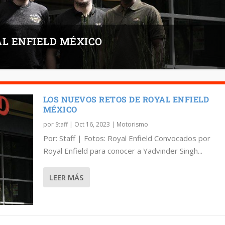
AL ENFIELD MÉXICO
LOS NUEVOS RETOS DE ROYAL ENFIELD
MÉXICO
por
Staff
|
Oct 16, 2023
|
Motorismo
Por: Staff | Fotos: Royal Enfield Convocados por
Royal Enfield para conocer a Yadvinder Singh...
LEER MÁS