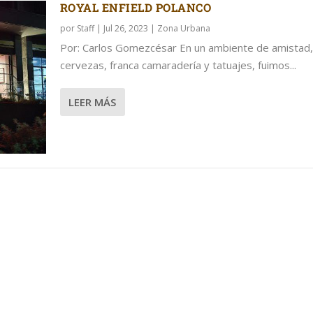
ROYAL ENFIELD POLANCO
por
Staff
|
Jul 26, 2023
|
Zona Urbana
Por: Carlos Gomezcésar En un ambiente de amistad,
cervezas, franca camaradería y tatuajes, fuimos...
LEER MÁS