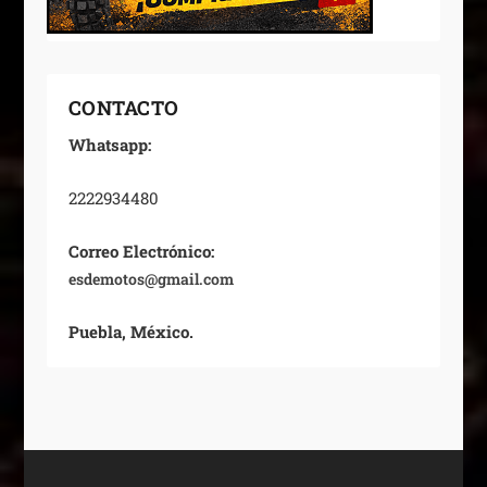
CONTACTO
Whatsapp:
2222934480
Correo Electrónico:
esdemotos@gmail.com
Puebla, México.