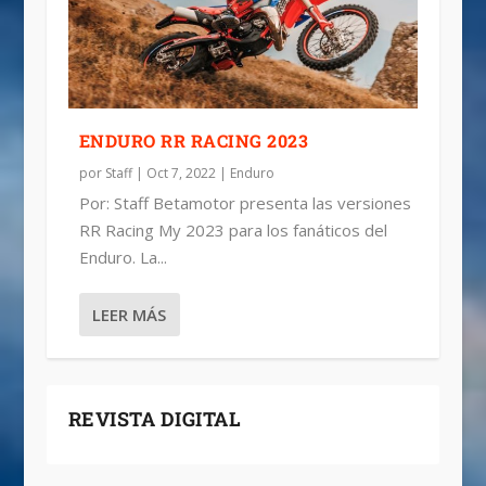
ENDURO RR RACING 2023
por
Staff
|
Oct 7, 2022
|
Enduro
Por: Staff Betamotor presenta las versiones
RR Racing My 2023 para los fanáticos del
Enduro. La...
LEER MÁS
REVISTA DIGITAL