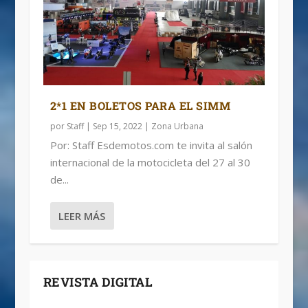
2*1 EN BOLETOS PARA EL SIMM
por
Staff
|
Sep 15, 2022
|
Zona Urbana
Por: Staff Esdemotos.com te invita al salón
internacional de la motocicleta del 27 al 30
de...
LEER MÁS
REVISTA DIGITAL