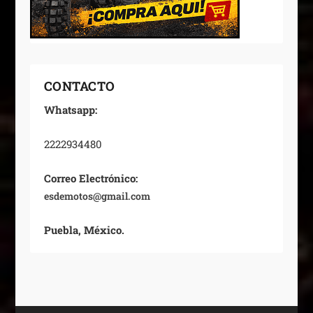
CONTACTO
Whatsapp:
2222934480
Correo Electrónico:
esdemotos@gmail.com
Puebla, México.