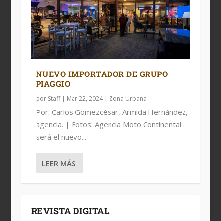
NUEVO IMPORTADOR DE GRUPO
PIAGGIO
por
Staff
|
Mar 22, 2024
|
Zona Urbana
Por: Carlos Gomezcésar, Armida Hernández,
agencia. | Fotos: Agencia Moto Continental
será el nuevo...
LEER MÁS
REVISTA DIGITAL