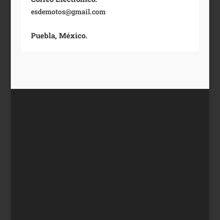
esdemotos@gmail.com
Puebla, México.