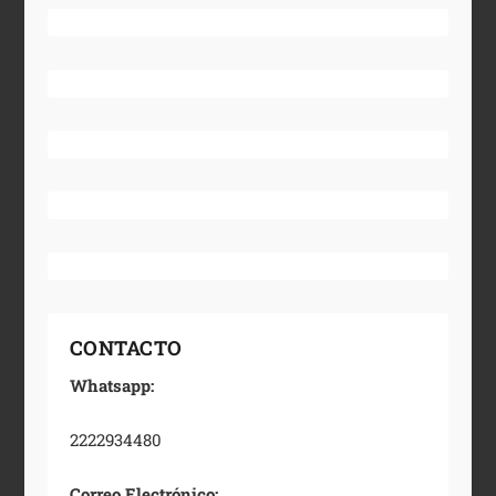
CONTACTO
Whatsapp:
2222934480
Correo Electrónico: