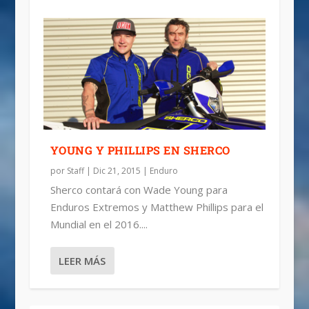
YOUNG Y PHILLIPS EN SHERCO
por
Staff
|
Dic 21, 2015
|
Enduro
Sherco contará con Wade Young para
Enduros Extremos y Matthew Phillips para el
Mundial en el 2016....
LEER MÁS