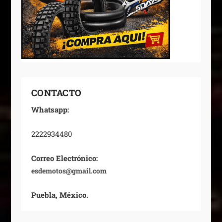
CONTACTO
Whatsapp:
2222934480
Correo Electrónico:
esdemotos@gmail.com
Puebla, México.