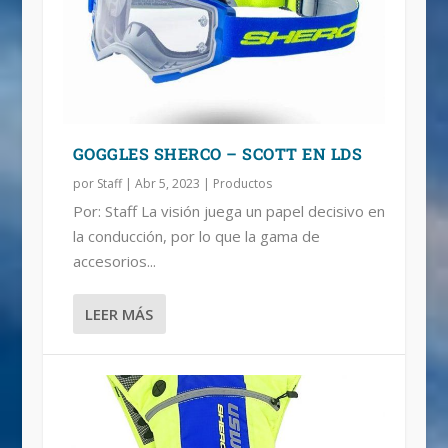
CAMEL BACK EN SHERCO PUEBLA
GOGGLES SHERCO – SCOTT EN LDS
por
Staff
|
Abr 5, 2023
|
Productos
Por: Staff La visión juega un papel decisivo en
la conducción, por lo que la gama de
accesorios...
LEER MÁS