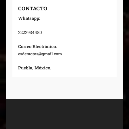
CONTACTO
Whatsapp:
2222934480
Correo Electrónico:
esdemotos@gmail.com
Puebla, México.