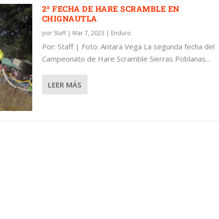
2ª FECHA DE HARE SCRAMBLE EN
CHIGNAUTLA
por
Staff
|
Mar 7, 2023
|
Enduro
Por: Staff | Foto: Antara Vega La segunda fecha del
LE EN CHIGNAUTLA
Campeonato de Hare Scramble Sierras Poblanas...
LEER MÁS