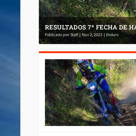
RESULTADOS 7ª FECHA DE 
Publicado por
Staff
|
Nov 2, 2023
|
Enduro