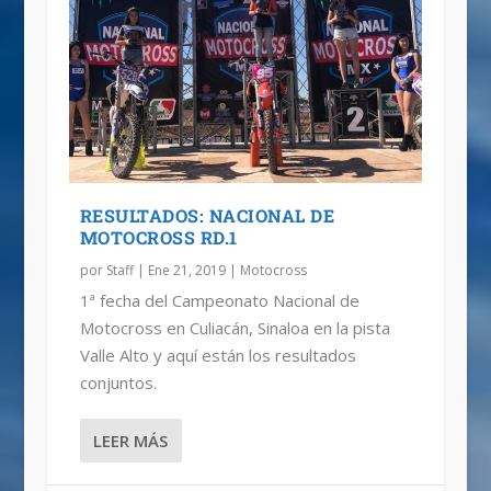
RESULTADOS: NACIONAL DE
MOTOCROSS RD.1
por
Staff
|
Ene 21, 2019
|
Motocross
1ª fecha del Campeonato Nacional de
Motocross en Culiacán, Sinaloa en la pista
Valle Alto y aquí están los resultados
conjuntos.
LEER MÁS