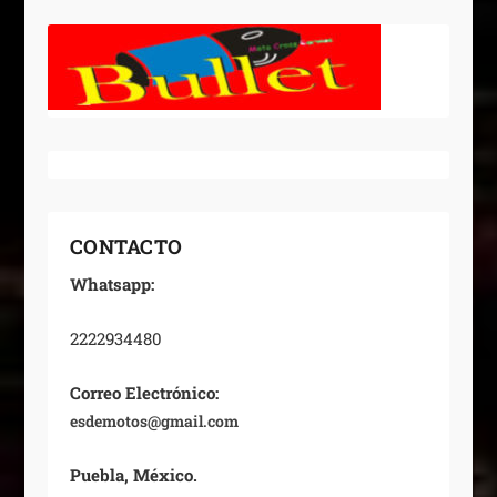
CONTACTO
Whatsapp:
2222934480
Correo Electrónico:
esdemotos@gmail.com
Puebla, México.