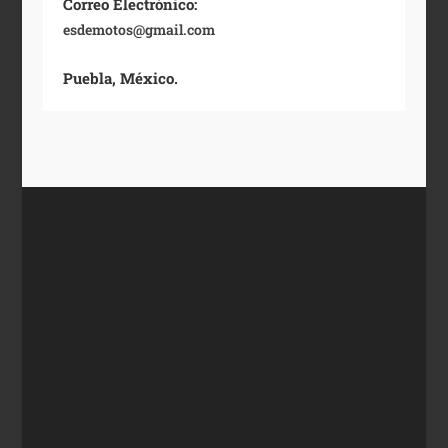
Correo Electrónico:
esdemotos@gmail.com
Puebla, México.