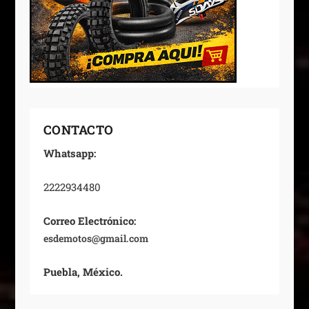
CONTACTO
Whatsapp:
2222934480
Correo Electrónico:
esdemotos@gmail.com
Puebla, México.