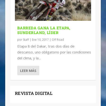
BARREDA GANA LA ETAPA,
SUNDERLAND, LÍDER
por
Staff
|
Ene 10, 2017
|
Off Road
Etapa 8 del Dakar, tras dos días de
descanso, uno obligatorio por las condiciones
del clima, y la...
LEER MÁS
REVISTA DIGITAL