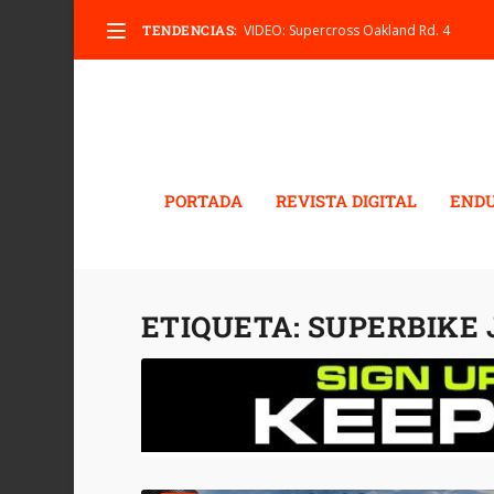
TENDENCIAS:
VIDEO: Supercross Oakland Rd. 4
PORTADA
REVISTA DIGITAL
END
ETIQUETA:
SUPERBIKE