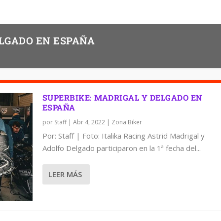
ELGADO EN ESPAÑA
SUPERBIKE: MADRIGAL Y DELGADO EN
ESPAÑA
por
Staff
|
Abr 4, 2022
|
Zona Biker
Por: Staff | Foto: Italika Racing Astrid Madrigal y
Adolfo Delgado participaron en la 1ª fecha del...
LEER MÁS