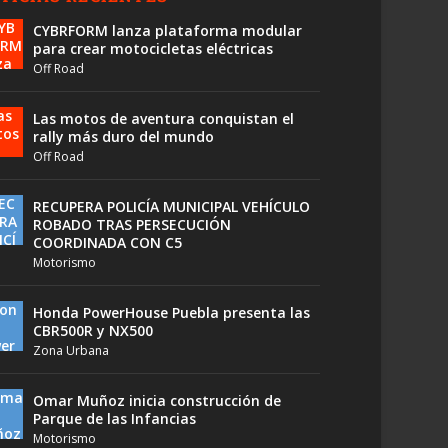
CYBRFORM lanza plataforma modular
para crear motocicletas eléctricas
Off Road
Las motos de aventura conquistan el
rally más duro del mundo
Off Road
RECUPERA POLICÍA MUNICIPAL VEHÍCULO
ROBADO TRAS PERSECUCIÓN
COORDINADA CON C5
Motorismo
Honda PowerHouse Puebla presenta las
CBR500R y NX500
Zona Urbana
Omar Muñoz inicia construcción de
Parque de las Infancias
Motorismo