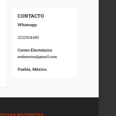
CONTACTO
Whatsapp:
2222934480
Correo Electrónico:
esdemotos@gmail.com
Puebla, México.
TICIAS RECIENTES