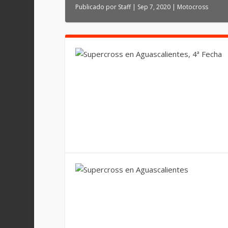
Publicado por
Staff
|
Sep 7, 2020
|
Motocross