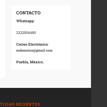
CONTACTO
Whatsapp:
2222934480
Correo Electrónico:
esdemotos@gmail.com
Puebla, México.
TICIAS RECIENTES