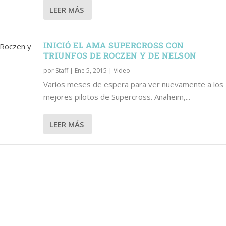
IENTES
CON TRIUNFOS DE ROCZEN Y ...
LEER MÁS
INICIÓ EL AMA SUPERCROSS CON
TRIUNFOS DE ROCZEN Y DE NELSON
por
Staff
|
Ene 5, 2015
|
Video
Varios meses de espera para ver nuevamente a los
mejores pilotos de Supercross. Anaheim,...
LEER MÁS