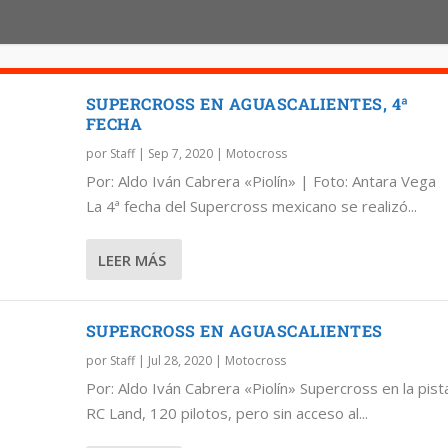
SUPERCROSS EN AGUASCALIENTES, 4ª
FECHA
por
Staff
|
Sep 7, 2020
|
Motocross
Por: Aldo Iván Cabrera «Piolín» | Foto: Antara Vega
La 4ª fecha del Supercross mexicano se realizó...
LEER MÁS
SUPERCROSS EN AGUASCALIENTES
por
Staff
|
Jul 28, 2020
|
Motocross
Por: Aldo Iván Cabrera «Piolín» Supercross en la pist
RC Land, 120 pilotos, pero sin acceso al...