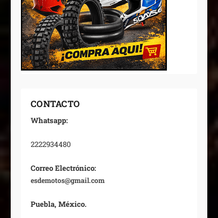
CONTACTO
Whatsapp:
2222934480
Correo Electrónico:
esdemotos@gmail.com
Puebla, México.