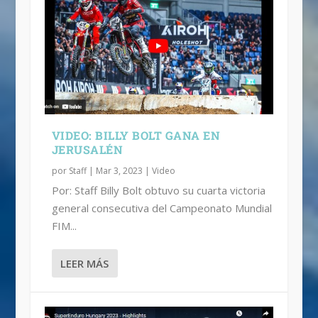
VIDEO: BILLY BOLT GANA EN
JERUSALÉN
por
Staff
|
Mar 3, 2023
|
Video
Por: Staff Billy Bolt obtuvo su cuarta victoria
general consecutiva del Campeonato Mundial
FIM...
LEER MÁS